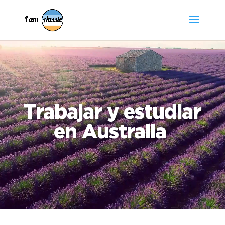
Reproductor
de
vídeo
Trabajar y estudiar
en Australia