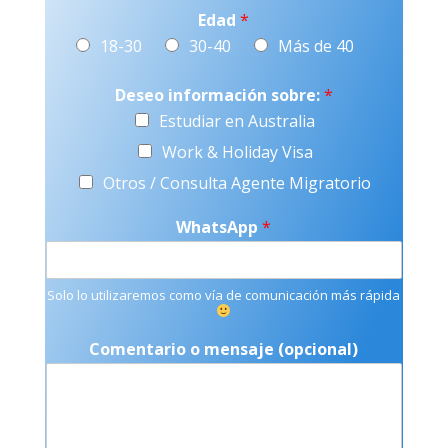
Edad
*
18-30
30-40
Más de 40
Deseo información sobre:
*
Estudiar en Australia
Work & Holiday Visa
Otros / Consulta Agente Migratorio
WhatsApp
*
Solo lo utilizaremos como vía de comunicación más rápida
Comentario o mensaje (opcional)