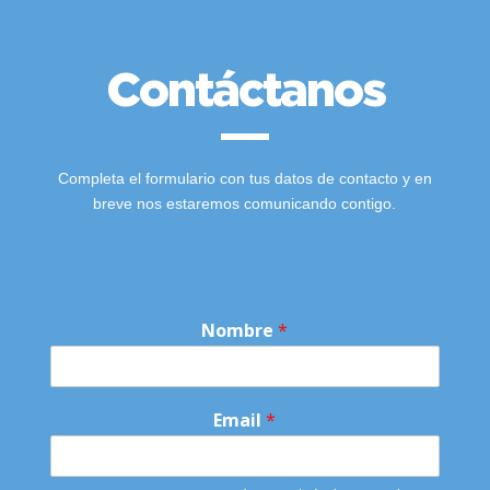
Contáctanos
Completa el formulario con tus datos de contacto y en
breve nos estaremos comunicando contigo.
Nombre
*
q
Email
*
u
é
q