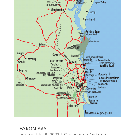
BYRON BAY
por
aus
|
Jul 9, 2022
|
Ciudades de Australia