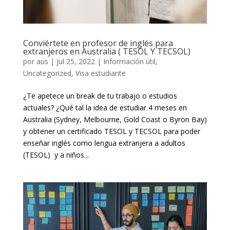
Conviértete en profesor de inglés para
extranjeros en Australia ( TESOL Y TECSOL)
por
aus
|
Jul 25, 2022
|
Información útil
,
Uncategorized
,
Visa estudiante
¿Te apetece un break de tu trabajo o estudios
actuales? ¿Qué tal la idea de estudiar 4 meses en
Australia (Sydney, Melbourne, Gold Coast o Byron Bay)
y obtener un certificado TESOL y TECSOL para poder
enseñar inglés como lengua extranjera a adultos
(TESOL) y a niños...